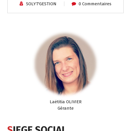
SOLYT'GESTION
0 Commentaires
Laëtitia OLIVIER
Gérante
S
IEGE SOCIAL