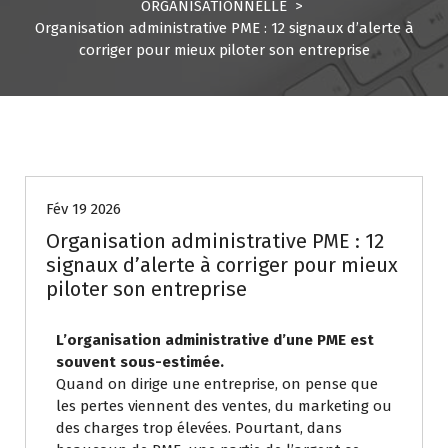
ORGANISATIONNELLE
>
Organisation administrative PME : 12 signaux d’alerte à
corriger pour mieux piloter son entreprise
GESTION ADMINISTRATIVE & ORGANISATIONNELLE
GESTION FISCALE ET CONFORMITÉ
GESTIONNAIRE DE TRANSPORT EXTERNE
SUIVI COMPTABLE ET FINANCIER
Fév 19 2026
Organisation administrative PME : 12
signaux d’alerte à corriger pour mieux
piloter son entreprise
L’organisation administrative d’une PME est
souvent sous-estimée.
Quand on dirige une entreprise, on pense que
les pertes viennent des ventes, du marketing ou
des charges trop élevées. Pourtant, dans