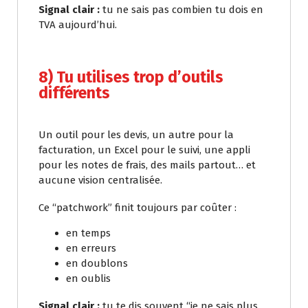
Signal clair :
tu ne sais pas combien tu dois en
TVA aujourd’hui.
8) Tu utilises trop d’outils
différents
Un outil pour les devis, un autre pour la
facturation, un Excel pour le suivi, une appli
pour les notes de frais, des mails partout… et
aucune vision centralisée.
Ce “patchwork” finit toujours par coûter :
en temps
en erreurs
en doublons
en oublis
Signal clair :
tu te dis souvent “je ne sais plus