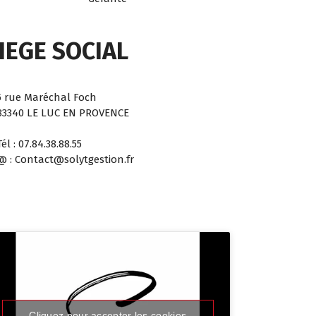
IEGE SOCIAL
5 rue Maréchal Foch
83340 LE LUC EN PROVENCE
Tél : 07.84.38.88.55
@ : Contact@solytgestion.fr
Cliquez pour accepter les cookies