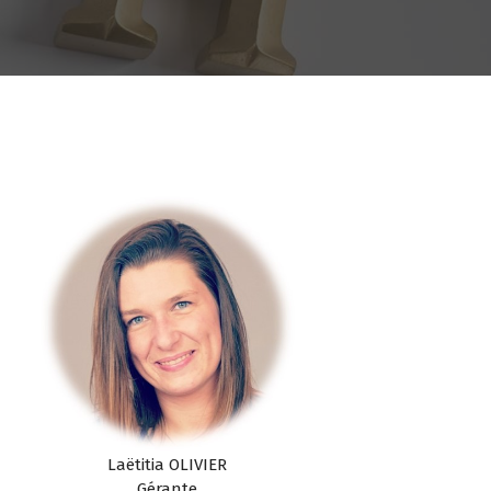
Laëtitia OLIVIER
Gérante