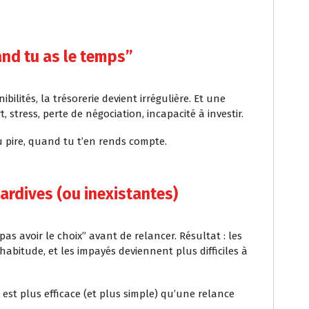
and tu as le temps”
ilités, la trésorerie devient irrégulière. Et une
, stress, perte de négociation, incapacité à investir.
u pire, quand tu t’en rends compte.
tardives (ou inexistantes)
s avoir le choix” avant de relancer. Résultat : les
’habitude, et les impayés deviennent plus difficiles à
 est plus efficace (et plus simple) qu’une relance