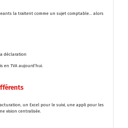
igeants la traitent comme un sujet comptable… alors
la déclaration
is en TVA aujourd’hui.
ifférents
acturation, un Excel pour le suivi, une appli pour les
e vision centralisée.