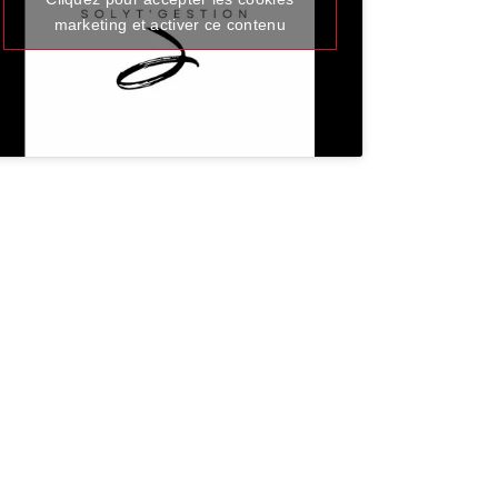
marketing et activer ce contenu