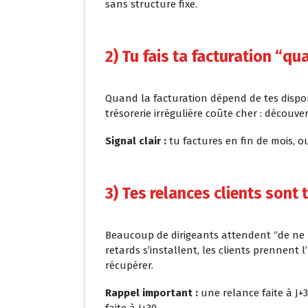
sans structure fixe.
2) Tu fais ta facturation “qu
Quand la facturation dépend de tes disponib
trésorerie irrégulière coûte cher : découvert
Signal clair :
tu factures en fin de mois, o
3) Tes relances clients sont 
Beaucoup de dirigeants attendent “de ne pa
retards s’installent, les clients prennent l
récupérer.
Rappel important :
une relance faite à J+3