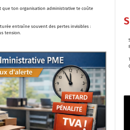
t que ton organisation administrative te coûte
S
urée entraîne souvent des pertes invisibles :
us tension.