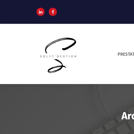
PRESTAT
Assistante de direction externalisée
Ar