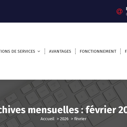
IONS DE SERVICES
AVANTAGES
FONCTIONNEMENT
chives mensuelles : février 2
Accueil
>
2026
>
février