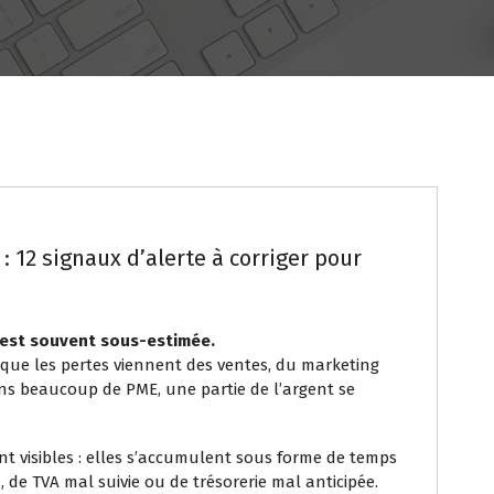
IONNELLE
GESTION FISCALE ET CONFORMITÉ
SUIVI COMPTABLE ET FINANCIER
 12 signaux d’alerte à corriger pour
 est souvent sous-estimée.
que les pertes viennent des ventes, du marketing
ns beaucoup de PME, une partie de l’argent se
ent visibles : elles s’accumulent sous forme de temps
s, de TVA mal suivie ou de trésorerie mal anticipée.