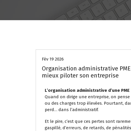
GESTION ADMINISTRATIVE & ORGANISAT
GESTIONNAIRE DE TRANSPORT EXTERNE
Fév 19 2026
Organisation administrative PME :
mieux piloter son entreprise
L’organisation administrative d’une PME
Quand on dirige une entreprise, on pense 
ou des charges trop élevées. Pourtant, da
perd… dans l’administratif.
Et le pire, c’est que ces pertes sont rarem
gaspillé, d’erreurs, de retards, de pénalité