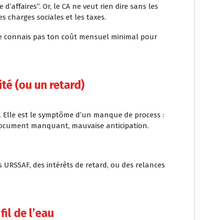
d’affaires”. Or, le CA ne veut rien dire sans les
es charges sociales et les taxes.
ne connais pas ton coût mensuel minimal pour
té (ou un retard)
”. Elle est le symptôme d’un manque de process :
 document manquant, mauvaise anticipation.
 URSSAF, des intérêts de retard, ou des relances
fil de l’eau