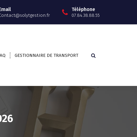
Email
Téléphone
Contact@solytgestion.fr
07.84.38.88.55
FAQ
GESTIONNAIRE DE TRANSPORT
026