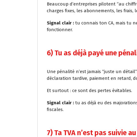
Beaucoup d’entreprises pilotent “au chiffre 
charges fixes, les abonnements, les frais, l
Signal clair :
tu connais ton CA, mais tu 
fonctionner.
6) Tu as déjà payé une pénali
Une pénalité n’est jamais “juste un détail
déclaration tardive, paiement en retard,
Et surtout : ce sont des pertes évitables.
Signal clair :
tu as déjà eu des majorations
fiscales.
7) Ta TVA n’est pas suivie au 