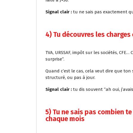
faite à J+30.
Signal clair :
tu ne sais pas exactement qui
4) Tu découvres les charges
TVA, URSSAF, impôt sur les sociétés, CFE…
surprise”.
Quand c’est le cas, cela veut dire que ton s
structuré, ou pas à jour.
Signal clair :
tu dis souvent “ah oui, j’avais
5) Tu ne sais pas combien te
chaque mois