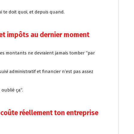
 te doit quoi, et depuis quand.
 et impôts au dernier moment
 Ces montants ne devraient jamais tomber “par
uivi administratif et financier n’est pas assez
 oublié ça”.
 coûte réellement ton entreprise