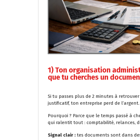
1) Ton organisation administ
que tu cherches un documen
Si tu passes plus de 2 minutes à retrouver
justificatif, ton entreprise perd de l’argent.
Pourquoi ? Parce que le temps passé à che
qui ralentit tout : comptabilité, relances, d
Signal clair :
tes documents sont dans des 