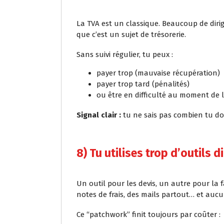
La TVA est un classique. Beaucoup de dir
que c’est un sujet de trésorerie.
Sans suivi régulier, tu peux :
payer trop (mauvaise récupération)
payer trop tard (pénalités)
ou être en difficulté au moment de 
Signal clair :
tu ne sais pas combien tu do
8) Tu utilises trop d’outils d
Un outil pour les devis, un autre pour la f
notes de frais, des mails partout… et aucun
Ce “patchwork” finit toujours par coûter :