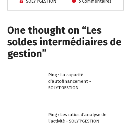
SOLYT'GESTION
5 Commentaires
One thought on “
Les
soldes intermédiaires de
gestion
”
Ping :
La capacité
d’autofinancement -
SOLYT'GESTION
Ping :
Les ratios d’analyse de
l’activité - SOLYT'GESTION