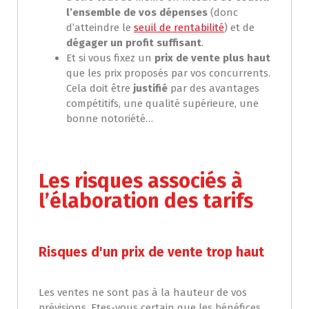
l’ensemble de vos dépenses
(donc
d’atteindre le
seuil de rentabilité
) et de
dégager un profit suffisant
.
Et si vous fixez un
prix de vente plus haut
que les prix proposés par vos concurrents.
Cela doit être
justifié
par des avantages
compétitifs, une qualité supérieure, une
bonne notoriété…
Les risques associés à
l’élaboration des tarifs
Risques d'un prix de vente trop haut
Les ventes ne sont pas à la hauteur de vos
prévisions. Etes-vous certain que les bénéfices