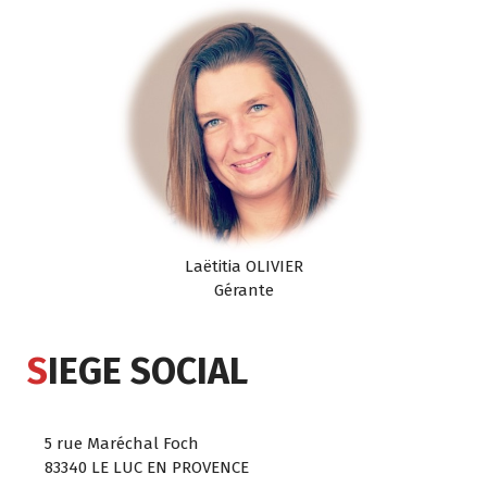
Laëtitia OLIVIER
Gérante
S
IEGE SOCIAL
5 rue Maréchal Foch
83340 LE LUC EN PROVENCE