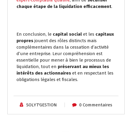
expert-comptable qualifié
, afin de
sécuriser
chaque étape de la liquidation efficacement
.
En conclusion, le
capital social
et les
capitaux
propres
jouent des rôles distincts mais
complémentaires dans la cessation d’activité
d’une entreprise. Leur compréhension est
essentielle pour mener à bien le processus de
liquidation, tout en
préservant au mieux les
intérêts des actionnaires
et en respectant les
obligations légales et fiscales.
SOLYT'GESTION
0 Commentaires