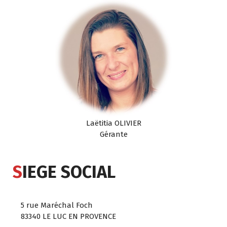
Laëtitia OLIVIER
Gérante
S
IEGE SOCIAL
5 rue Maréchal Foch
83340 LE LUC EN PROVENCE