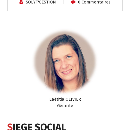
SOLYT'GESTION
0 Commentaires
Laëtitia OLIVIER
Gérante
S
IEGE SOCIAL