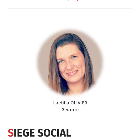
Laëtitia OLIVIER
Gérante
S
IEGE SOCIAL