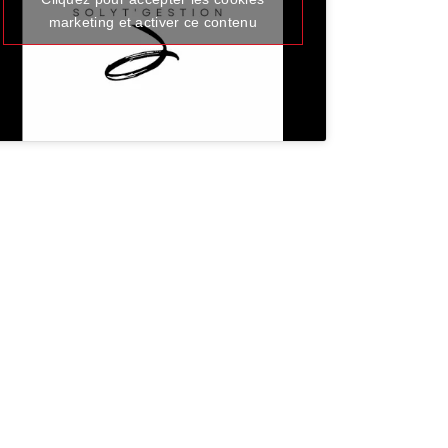
marketing et activer ce contenu