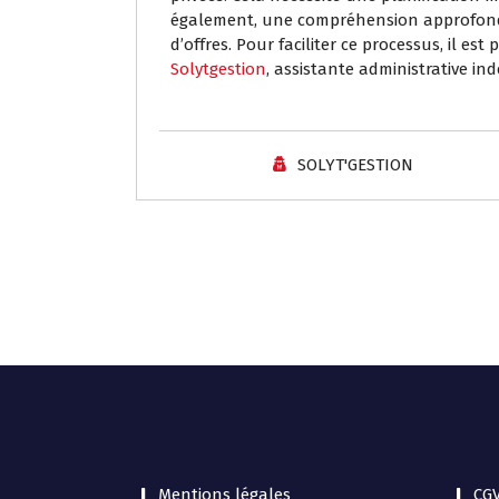
également, une compréhension approfondi
d’offres. Pour faciliter ce processus, il est 
Solytgestion
, assistante administrative i
SOLYT'GESTION
Mentions légales
CG