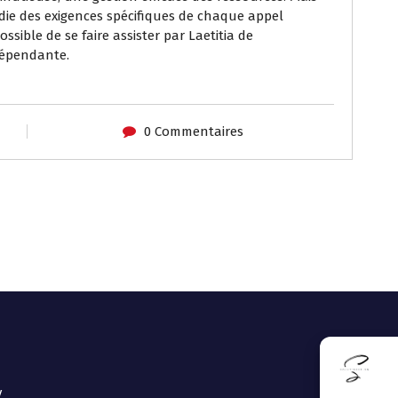
e des exigences spécifiques de chaque appel
possible de se faire assister par Laetitia de
ndépendante.
0 Commentaires
V