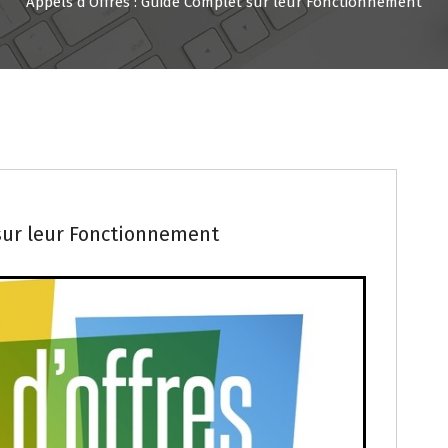
Appels d’Offres : Guide Complet sur leur Fonctionnement
IONNELLE
GESTION FISCALE ET CONFORMITÉ
SUIVI COMPTABLE ET FINANCIER
sur leur Fonctionnement