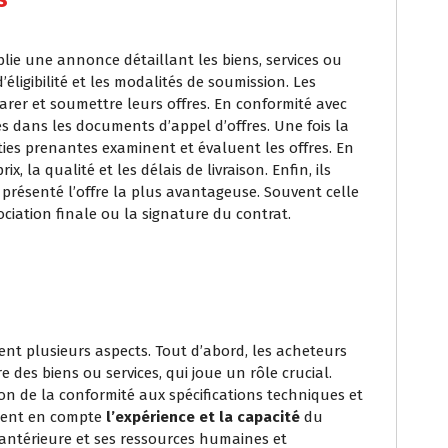
lie une annonce détaillant les biens, services ou
d’éligibilité et les modalités de soumission. Les
arer et soumettre leurs offres. En conformité avec
ées dans les documents d’appel d’offres. Une fois la
rties prenantes examinent et évaluent les offres. En
ix, la qualité et les délais de livraison. Enfin, ils
 présenté l’offre la plus avantageuse. Souvent celle
ociation finale ou la signature du contrat.
luent plusieurs aspects. Tout d’abord, les acheteurs
 des biens ou services, qui joue un rôle crucial.
on de la conformité aux spécifications techniques et
ement en compte
l’expérience et la capacité
du
antérieure et ses ressources humaines et