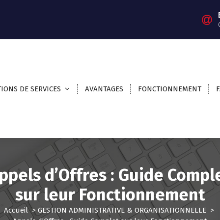
IONS DE SERVICES
AVANTAGES
FONCTIONNEMENT
ppels d’Offres : Guide Compl
sur leur Fonctionnement
Accueil
>
GESTION ADMINISTRATIVE & ORGANISATIONNELLE
>