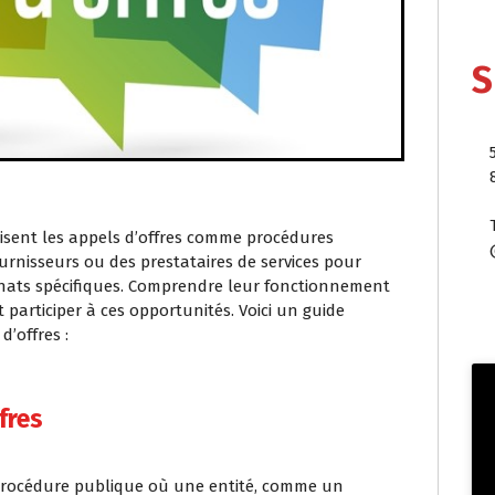
S
lisent les appels d’offres comme procédures
ournisseurs ou des prestataires de services pour
achats spécifiques. Comprendre leur fonctionnement
 participer à ces opportunités. Voici un guide
d’offres :
fres
 procédure publique où une entité, comme un