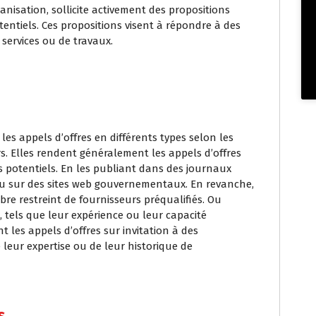
isation, sollicite activement des propositions
tentiels. Ces propositions visent à répondre à des
 services ou de travaux.
les appels d’offres en différents types selon les
s. Elles rendent généralement les appels d’offres
s potentiels. En les publiant dans des journaux
 ou sur des sites web gouvernementaux. En revanche,
bre restreint de fournisseurs préqualifiés. Ou
, tels que leur expérience ou leur capacité
t les appels d’offres sur invitation à des
 leur expertise ou de leur historique de
s