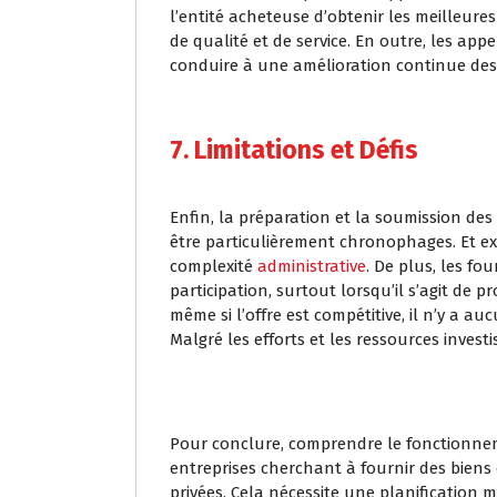
l’entité acheteuse d’obtenir les meilleures
de qualité et de service. En outre, les ap
conduire à une amélioration continue des 
7. Limitations et Défis
Enfin, la préparation et la soumission des
être particulièrement chronophages. Et ex
complexité
administrative
. De plus, les f
participation, surtout lorsqu’il s’agit de 
même si l’offre est compétitive, il n’y a au
Malgré les efforts et les ressources investis
Pour conclure, comprendre le fonctionneme
entreprises cherchant à fournir des biens
privées. Cela nécessite une planification 