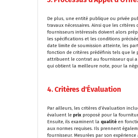
De plus, une entité publique ou privée pub
travaux nécessaires. Ainsi que les critères 
fournisseurs intéressés doivent alors prép
les spécifications et les conditions précis
date limite de soumission atteinte, les pa
fonction de critères prédéfinis tels que le pr
attribuent le contrat au fournisseur qui a
qui obtient la meilleure note, pour la nég
4. Critères d'Évaluation
Par ailleurs, les critères d’évaluation inc
évaluent le
prix
proposé pour la fourniture
Ensuite, ils examinent la
qualité
en foncti
aux normes requises. Ils prennent égal
fournisseur. Mesurées par son expérience 