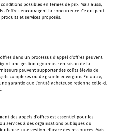
 conditions possibles en termes de prix. Mais aussi,
pels d’offres encouragent la concurrence. Ce qui peut
produits et services proposés.
 offres dans un processus d’appel d’offres peuvent
igent une gestion rigoureuse en raison de la
ournisseurs peuvent supporter des coûts élevés de
projets complexes ou de grande envergure. En outre,
cune garantie que l’entité acheteuse retienne celle-ci.
.
nt des appels d’offres est essentiel pour les
 ou services à des organisations publiques ou
minutieuse, une gestion efficace des ressources. Mais