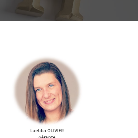
Laëtitia OLIVIER
Gérante