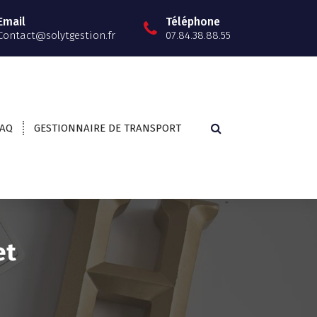
Email
Téléphone
Contact@solytgestion.fr
07.84.38.88.55
FAQ
GESTIONNAIRE DE TRANSPORT
et