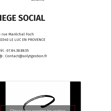
IEGE SOCIAL
5 rue Maréchal Foch
83340 LE LUC EN PROVENCE
Tél : 07.84.38.88.55
@ : Contact@solytgestion.fr
Cliquez pour accepter les cookies