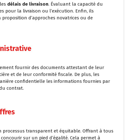
 les
délais de livraison
. Évaluant la capacité du
 pour la livraison ou l’exécution. Enfin, ils
 proposition d’approches novatrices ou de
nistrative
alement fournir des documents attestant de leur
cière et de leur conformité fiscale. De plus, les
manière confidentielle les informations fournies par
 du contrat.
ffres
n processus transparent et équitable. Offrant à tous
 concourir sur un pied d’égalité. Cela permet à