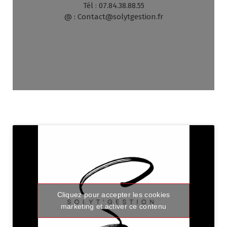
Tél : 07.84.38.88.55
@ : Contact@solytgestion.fr
Cliquez pour accepter les cookies
marketing et activer ce contenu